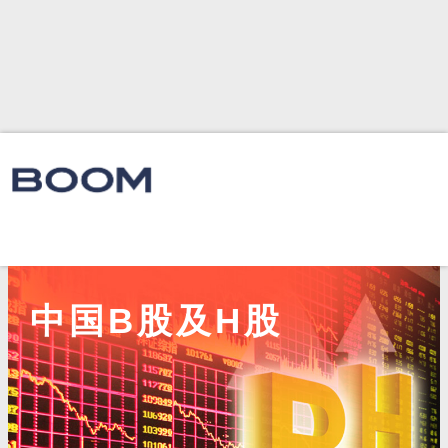
中国B股及H股